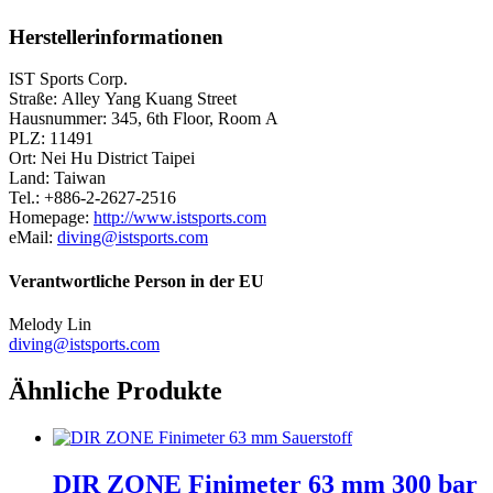
Herstellerinformationen
IST Sports Corp.
Straße: Alley Yang Kuang Street
Hausnummer: 345, 6th Floor, Room A
PLZ: 11491
Ort: Nei Hu District Taipei
Land: Taiwan
Tel.: +886-2-2627-2516
Homepage:
http://www.istsports.com
eMail:
diving@istsports.com
Verantwortliche Person in der EU
Melody Lin
diving@istsports.com
Ähnliche Produkte
DIR ZONE Finimeter 63 mm 300 bar