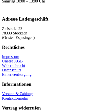
Samstag 10:00 – 13:00 Uhr
Adresse Ladengeschäft
Zielstraße 23
78333 Stockach
(Ortsteil Espasingen)
Rechtliches
Impressum
Unsere AGB
Widerrufsrecht
Datenschutz
Batterieentsorgung
Informationen
Versand & Zahlung
Kontaktformular
Vertrag widerrufen