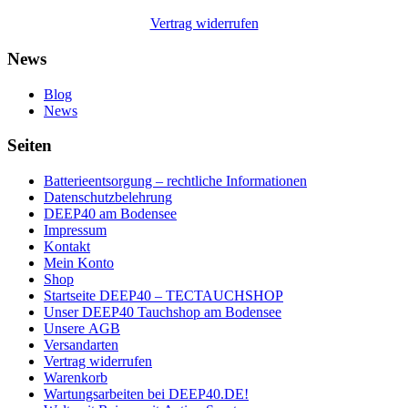
Vertrag widerrufen
News
Blog
News
Seiten
Batterieentsorgung – rechtliche Informationen
Datenschutzbelehrung
DEEP40 am Bodensee
Impressum
Kontakt
Mein Konto
Shop
Startseite DEEP40 – TECTAUCHSHOP
Unser DEEP40 Tauchshop am Bodensee
Unsere AGB
Versandarten
Vertrag widerrufen
Warenkorb
Wartungsarbeiten bei DEEP40.DE!