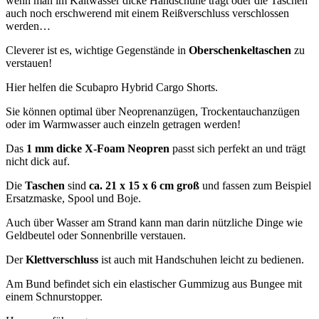
wenn man im Kaltwasser dicke Handschuhe trägt oder die Taschen
auch noch erschwerend mit einem Reißverschluss verschlossen
werden…
Cleverer ist es, wichtige Gegenstände in
Oberschenkeltaschen
zu
verstauen!
Hier helfen die Scubapro Hybrid Cargo Shorts.
Sie können optimal über Neoprenanzügen, Trockentauchanzügen
oder im Warmwasser auch einzeln getragen werden!
Das
1 mm dicke X-Foam Neopren
passt sich perfekt an und trägt
nicht dick auf.
Die
Taschen
sind
ca. 21 x 15 x 6 cm groß
und fassen zum Beispiel
Ersatzmaske, Spool und Boje.
Auch über Wasser am Strand kann man darin nützliche Dinge wie
Geldbeutel oder Sonnenbrille verstauen.
Der
Klettverschluss
ist auch mit Handschuhen leicht zu bedienen.
Am Bund befindet sich ein elastischer Gummizug aus Bungee mit
einem Schnurstopper.