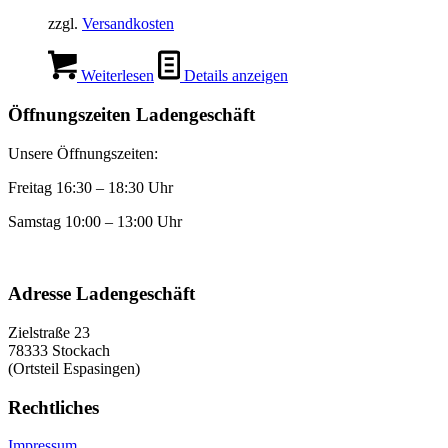
Produktseite
gewählt
zzgl.
Versandkosten
werden
Weiterlesen
Details anzeigen
Öffnungszeiten Ladengeschäft
Unsere Öffnungszeiten:
Freitag 16:30 – 18:30 Uhr
Samstag 10:00 – 13:00 Uhr
Adresse Ladengeschäft
Zielstraße 23
78333 Stockach
(Ortsteil Espasingen)
Rechtliches
Impressum