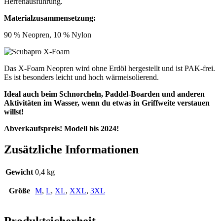
Herrenausführung.
Materialzusammensetzung:
90 % Neopren, 10 % Nylon
Das X-Foam Neopren wird ohne Erdöl hergestellt und ist PAK-frei.
Es ist besonders leicht und hoch wärmeisolierend.
Ideal auch beim Schnorcheln, Paddel-Boarden und anderen
Aktivitäten im Wasser, wenn du etwas in Griffweite verstauen
willst!
Abverkaufspreis! Modell bis 2024!
Zusätzliche Informationen
Gewicht
0,4 kg
Größe
M
,
L
,
XL
,
XXL
,
3XL
Produktsicherheit