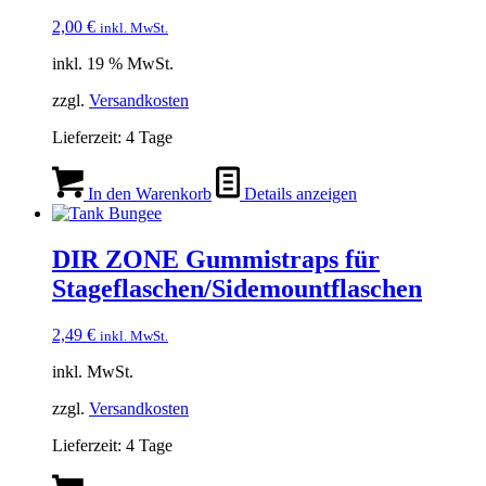
2,00
€
inkl. MwSt.
inkl. 19 % MwSt.
zzgl.
Versandkosten
Lieferzeit:
4 Tage
In den Warenkorb
Details anzeigen
DIR ZONE Gummistraps für
Stageflaschen/Sidemountflaschen
2,49
€
inkl. MwSt.
inkl. MwSt.
zzgl.
Versandkosten
Lieferzeit:
4 Tage
Dieses