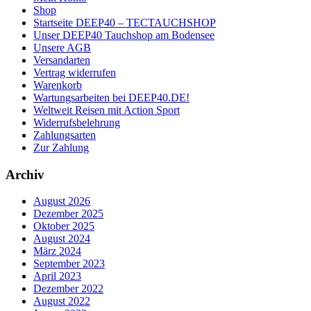
Shop
Startseite DEEP40 – TECTAUCHSHOP
Unser DEEP40 Tauchshop am Bodensee
Unsere AGB
Versandarten
Vertrag widerrufen
Warenkorb
Wartungsarbeiten bei DEEP40.DE!
Weltweit Reisen mit Action Sport
Widerrufsbelehrung
Zahlungsarten
Zur Zahlung
Archiv
August 2026
Dezember 2025
Oktober 2025
August 2024
März 2024
September 2023
April 2023
Dezember 2022
August 2022