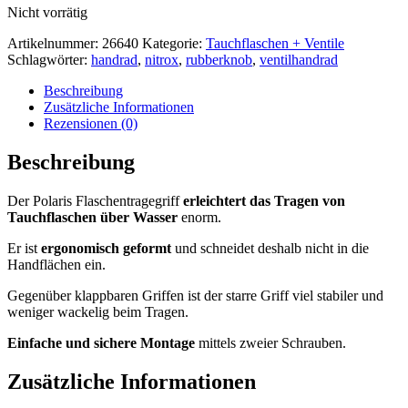
Nicht vorrätig
Artikelnummer:
26640
Kategorie:
Tauchflaschen + Ventile
Schlagwörter:
handrad
,
nitrox
,
rubberknob
,
ventilhandrad
Beschreibung
Zusätzliche Informationen
Rezensionen (0)
Beschreibung
Der Polaris Flaschentragegriff
erleichtert das Tragen von
Tauchflaschen über Wasser
enorm.
Er ist
ergonomisch geformt
und schneidet deshalb nicht in die
Handflächen ein.
Gegenüber klappbaren Griffen ist der starre Griff viel stabiler und
weniger wackelig beim Tragen.
Einfache und sichere Montage
mittels zweier Schrauben.
Zusätzliche Informationen