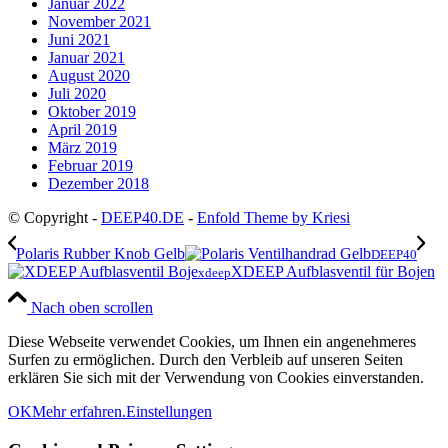
Januar 2022
November 2021
Juni 2021
Januar 2021
August 2020
Juli 2020
Oktober 2019
April 2019
März 2019
Februar 2019
Dezember 2018
© Copyright -
DEEP40.DE
-
Enfold Theme by Kriesi
Polaris Rubber Knob Gelb
DEEP40
XDEEP Aufblasventil für Bojen
xdeep
Nach oben scrollen
Diese Webseite verwendet Cookies, um Ihnen ein angenehmeres
Surfen zu ermöglichen. Durch den Verbleib auf unseren Seiten
erklären Sie sich mit der Verwendung von Cookies einverstanden.
OK
Mehr erfahren.
Einstellungen