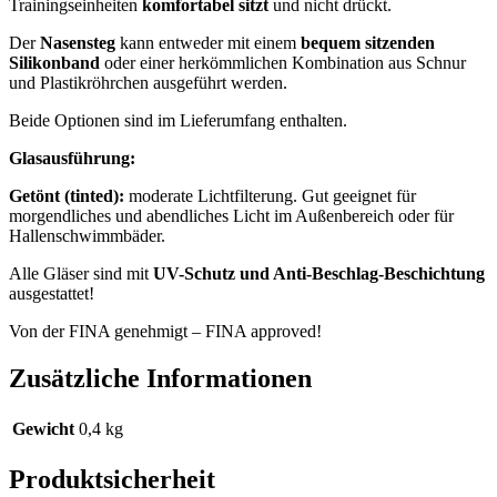
Trainingseinheiten
komfortabel sitzt
und nicht drückt.
Der
Nasensteg
kann entweder mit einem
bequem sitzenden
Silikonband
oder einer herkömmlichen Kombination aus Schnur
und Plastikröhrchen ausgeführt werden.
Beide Optionen sind im Lieferumfang enthalten.
Glasausführung:
Getönt (tinted):
moderate Lichtfilterung. Gut geeignet für
morgendliches und abendliches Licht im Außenbereich oder für
Hallenschwimmbäder.
Alle Gläser sind mit
UV-Schutz und Anti-Beschlag-Beschichtung
ausgestattet!
Von der FINA genehmigt – FINA approved!
Zusätzliche Informationen
Gewicht
0,4 kg
Produktsicherheit