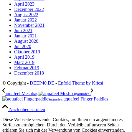
April 2023
Dezember 2022
August 2022
Januar 2022
November 2021
Juni 2021
Januar 2021
August 2020
Juli 2020
Oktober 2019
April 2019
März 2019
Februar 2019
Dezember 2018
© Copyright -
DEEP40.DE
-
Enfold Theme by Kriesi
aquafeel Meshbag
aquafeel
aquafeel Finger Paddles
aquafeel
Nach oben scrollen
Diese Webseite verwendet Cookies, um Ihnen ein angenehmeres
Surfen zu ermöglichen. Durch den Verbleib auf unseren Seiten
erklären Sie sich mit der Verwendung von Cookies einverstanden.