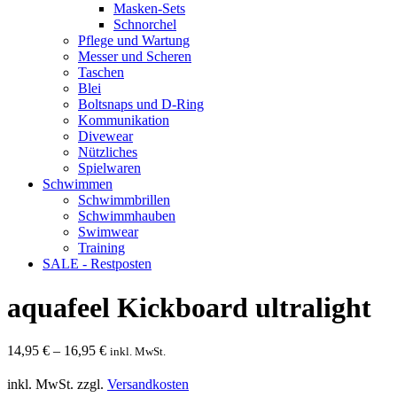
Masken-Sets
Schnorchel
Pflege und Wartung
Messer und Scheren
Taschen
Blei
Boltsnaps und D-Ring
Kommunikation
Divewear
Nützliches
Spielwaren
Schwimmen
Schwimmbrillen
Schwimmhauben
Swimwear
Training
SALE - Restposten
aquafeel Kickboard ultralight
14,95
€
–
16,95
€
inkl. MwSt.
inkl. MwSt.
zzgl.
Versandkosten