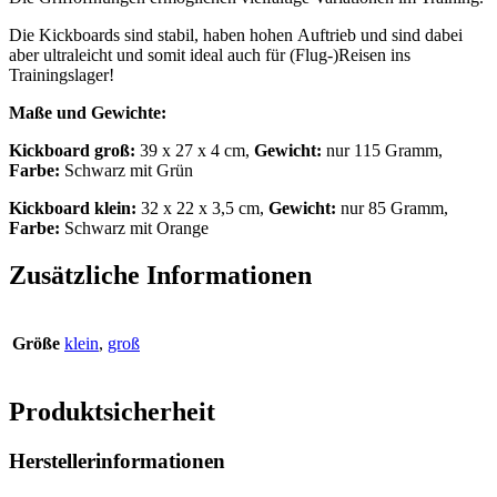
Die Kickboards sind stabil, haben hohen Auftrieb und sind dabei
aber ultraleicht und somit ideal auch für (Flug-)Reisen ins
Trainingslager!
Maße und Gewichte:
Kickboard groß:
39 x 27 x 4 cm,
Gewicht:
nur 115 Gramm,
Farbe:
Schwarz mit Grün
Kickboard klein:
32 x 22 x 3,5 cm,
Gewicht:
nur 85 Gramm,
Farbe:
Schwarz mit Orange
Zusätzliche Informationen
Größe
klein
,
groß
Produktsicherheit
Herstellerinformationen