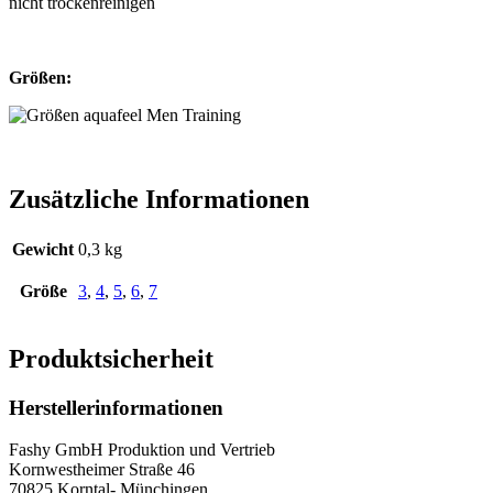
Größen:
Zusätzliche Informationen
Gewicht
0,3 kg
Größe
3
,
4
,
5
,
6
,
7
Produktsicherheit
Herstellerinformationen
Fashy GmbH Produktion und Vertrieb
Kornwestheimer Straße 46
70825 Korntal- Münchingen