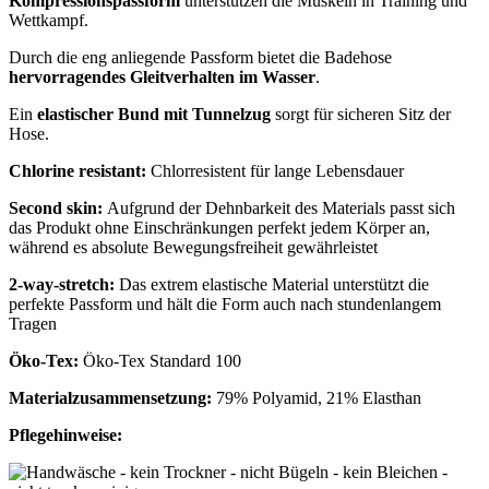
Kompressionspassform
unterstützen die Muskeln in Training und
Wettkampf.
Durch die eng anliegende Passform bietet die Badehose
hervorragendes Gleitverhalten im Wasser
.
Ein
elastischer Bund mit Tunnelzug
sorgt für sicheren Sitz der
Hose.
Chlorine resistant:
Chlorresistent für lange Lebensdauer
Second skin:
Aufgrund der Dehnbarkeit des Materials passt sich
das Produkt ohne Einschränkungen perfekt jedem Körper an,
während es absolute Bewegungsfreiheit gewährleistet
2-way-stretch:
Das extrem elastische Material unterstützt die
perfekte Passform und hält die Form auch nach stundenlangem
Tragen
Öko-Tex:
Öko-Tex Standard 100
Materialzusammensetzung:
79% Polyamid, 21% Elasthan
Pflegehinweise: