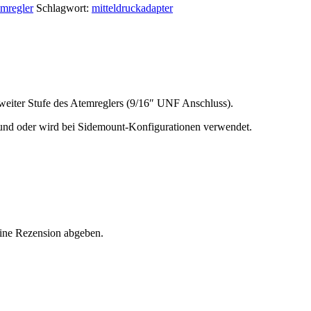
mregler
Schlagwort:
mitteldruckadapter
eiter Stufe des Atemreglers (9/16″ UNF Anschluss).
Mund oder wird bei Sidemount-Konfigurationen verwendet.
eine Rezension abgeben.