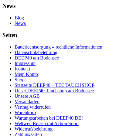
News
Blog
News
Seiten
Batterieentsorgung – rechtliche Informationen
Datenschutzbelehrung
DEEP40 am Bodensee
Impressum
Kontakt
Mein Konto
Shop
Startseite DEEP40 – TECTAUCHSHOP
Unser DEEP40 Tauchshop am Bodensee
Unsere AGB
Versandarten
Vertrag widerrufen
Warenkorb
Wartungsarbeiten bei DEEP40.DE!
Weltweit Reisen mit Action Sport
Widerrufsbelehrung
Zahlungsarten