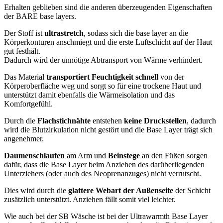
Erhalten geblieben sind die anderen überzeugenden Eigenschaften
der BARE base layers.
Der Stoff ist
ultrastretch
, sodass sich die base layer an die
Körperkonturen anschmiegt und die erste Luftschicht auf der Haut
gut festhält.
Dadurch wird der unnötige Abtransport von Wärme verhindert.
Das Material
transportiert Feuchtigkeit schnell
von der
Körperoberfläche weg und sorgt so für eine trockene Haut und
unterstützt damit ebenfalls die Wärmeisolation und das
Komfortgefühl.
Durch die
Flachstichnähte
entstehen
keine Druckstellen
, dadurch
wird die Blutzirkulation nicht gestört und die Base Layer trägt sich
angenehmer.
Daumenschlaufen
am Arm und
Beinstege
an den Füßen sorgen
dafür, dass die Base Layer beim Anziehen des darüberliegenden
Unterziehers (oder auch des Neoprenanzuges) nicht verrutscht.
Dies wird durch die
glattere Webart der Außenseite
der Schicht
zusätzlich unterstützt. Anziehen fällt somit viel leichter.
Wie auch bei der SB Wäsche ist bei der Ultrawarmth Base Layer