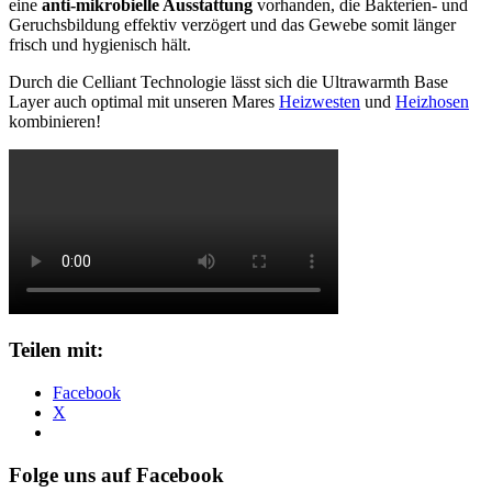
eine
anti-mikrobielle Ausstattung
vorhanden, die Bakterien- und
Geruchsbildung effektiv verzögert und das Gewebe somit länger
frisch und hygienisch hält.
Durch die Celliant Technologie lässt sich die Ultrawarmth Base
Layer auch optimal mit unseren Mares
Heizwesten
und
Heizhosen
kombinieren!
Teilen mit:
Facebook
X
Folge uns auf Facebook