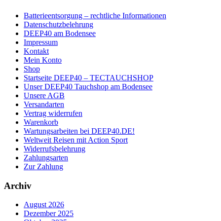
Batterieentsorgung – rechtliche Informationen
Datenschutzbelehrung
DEEP40 am Bodensee
Impressum
Kontakt
Mein Konto
Shop
Startseite DEEP40 – TECTAUCHSHOP
Unser DEEP40 Tauchshop am Bodensee
Unsere AGB
Versandarten
Vertrag widerrufen
Warenkorb
Wartungsarbeiten bei DEEP40.DE!
Weltweit Reisen mit Action Sport
Widerrufsbelehrung
Zahlungsarten
Zur Zahlung
Archiv
August 2026
Dezember 2025