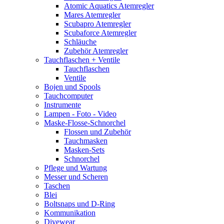
Atomic Aquatics Atemregler
Mares Atemregler
Scubapro Atemregler
Scubaforce Atemregler
Schläuche
Zubehör Atemregler
Tauchflaschen + Ventile
Tauchflaschen
Ventile
Bojen und Spools
Tauchcomputer
Instrumente
Lampen - Foto - Video
Maske-Flosse-Schnorchel
Flossen und Zubehör
Tauchmasken
Masken-Sets
Schnorchel
Pflege und Wartung
Messer und Scheren
Taschen
Blei
Boltsnaps und D-Ring
Kommunikation
Divewear