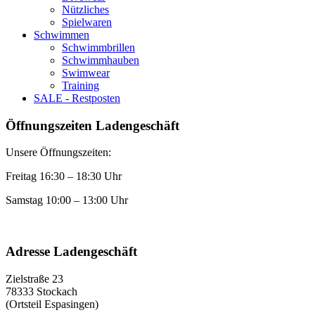
Nützliches
Spielwaren
Schwimmen
Schwimmbrillen
Schwimmhauben
Swimwear
Training
SALE - Restposten
Öffnungszeiten Ladengeschäft
Unsere Öffnungszeiten:
Freitag 16:30 – 18:30 Uhr
Samstag 10:00 – 13:00 Uhr
Adresse Ladengeschäft
Zielstraße 23
78333 Stockach
(Ortsteil Espasingen)